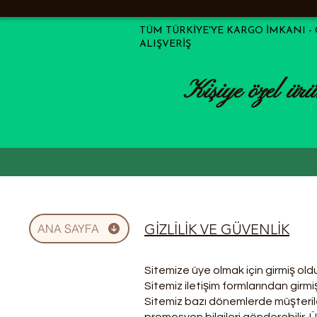
TÜM TÜRKİYE'YE KARGO İMKANI -
ALIŞVERİŞ
Kişiye özel ürü
GİZLİLİK VE GÜVENLİK
ANA SAYFA
Sitemize üye olmak için girmiş oldu
Sitemiz iletişim formlarından girmi
Sitemiz bazı dönemlerde müşteriler