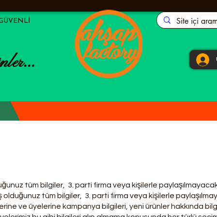
 GÜVENLİ
nler...
ğunuz tüm bilgiler, 3. parti firma veya kişilerle paylaşılmayacak
ş olduğunuz tüm bilgiler, 3. parti firma veya kişilerle paylaşılma
ine ve üyelerine kampanya bilgileri, yeni ürünler hakkında bilgi