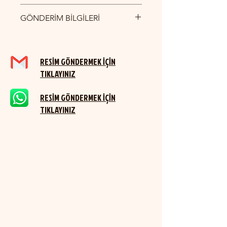
ÇİKOLATA ETİKET BASKI
GÖNDERİM BİLGİLERİ
YURTİÇİ KARGO İLE GÖNDERİM
SAĞLANMAKTADIR.
RESİM GÖNDERMEK İÇİN
TIKLAYINIZ
RESİM GÖNDERMEK İÇİN
TIKLAYINIZ