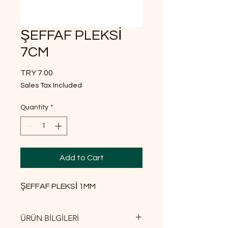
ŞEFFAF PLEKSİ
7CM
Price
TRY 7.00
Sales Tax Included
Quantity
*
Add to Cart
ŞEFFAF PLEKSİ 1MM
ÜRÜN BİLGİLERİ