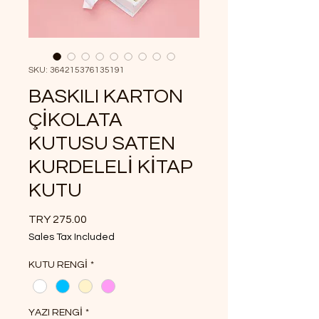
SKU: 364215376135191
BASKILI KARTON
ÇİKOLATA
KUTUSU SATEN
KURDELELİ KİTAP
KUTU
Price
TRY 275.00
Sales Tax Included
KUTU RENGİ
*
YAZI RENGİ
*