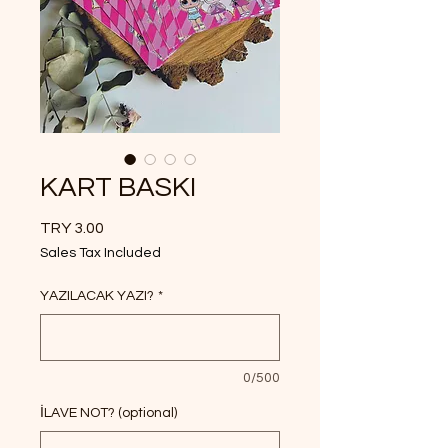
KART BASKI
Price
TRY 3.00
Sales Tax Included
YAZILACAK YAZI?
*
0/500
İLAVE NOT? (optional)