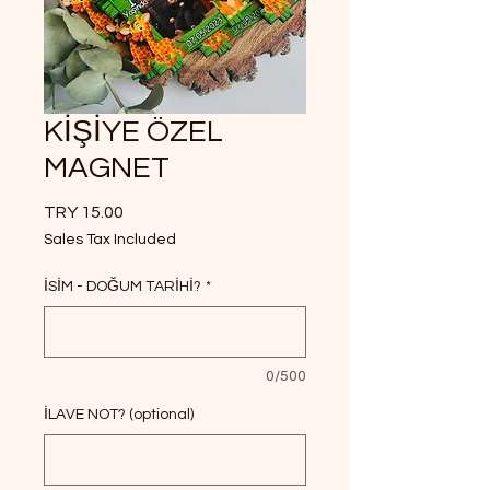
KİŞİYE ÖZEL
MAGNET
Price
TRY 15.00
Sales Tax Included
İSİM - DOĞUM TARİHİ?
*
0/500
İLAVE NOT? (optional)