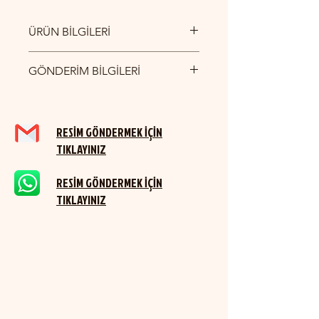
ÜRÜN BİLGİLERİ
30 CM ÇAP 1,5 MM KALINLIK
GÖNDERİM BİLGİLERİ
YURTİÇİ KARGO İLE GÖNDERİM
SAĞLANMAKTADIR.
RESİM GÖNDERMEK İÇİN
TIKLAYINIZ
RESİM GÖNDERMEK İÇİN
TIKLAYINIZ