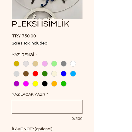
PLEKSİ İSİMLİK
Price
TRY 750.00
Sales Tax Included
YAZI RENGİ
*
YAZILACAK YAZI?
*
0/500
İLAVE NOT? (optional)