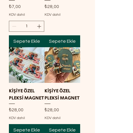
Fiyat
Fiyat
₺7,00
₺28,00
KDV dahil
KDV dahil
Sepete Ekle
Sepete Ekle
KİŞİYE ÖZEL
KİŞİYE ÖZEL
PLEKSİ MAGNET
PLEKSİ MAGNET
Fiyat
Fiyat
₺28,00
₺28,00
KDV dahil
KDV dahil
Sepete Ekle
Sepete Ekle