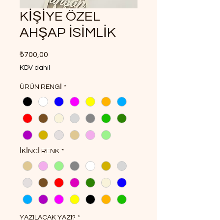
KİŞİYE ÖZEL
AHŞAP İSİMLİK
Fiyat
₺700,00
KDV dahil
ÜRÜN RENGİ
*
İKİNCİ RENK
*
YAZILACAK YAZI?
*